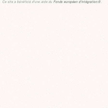
Ce site a bénéficié d'une aide du
Fonds européen d'intégration
(link i
.